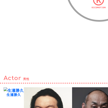
Actor
男性
生瀬勝久