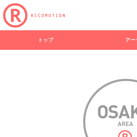
トップ
アー