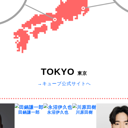
TOKYO
東京
→キューブ公式サイトへ
田鍋謙一郎
永沼伊久也
川原田樹