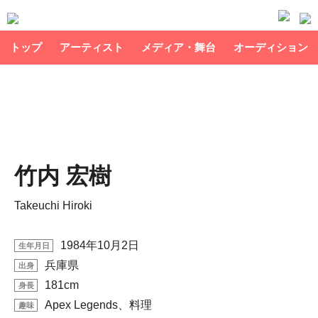
トップ
アーティスト
メディア・舞台
オーディション
竹内 宏樹
Takeuchi Hiroki
1984年10月2日
生年月日
兵庫県
出身
181cm
身長
Apex Legends、料理
趣味