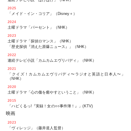
2025
「メイド・イン・コリア」（Disney＋）
2024
土曜ドラマ「パーセント」（NHK）
2023
土曜ドラマ「探偵ロマンス」（NHK）
「歴史探偵『消えた原爆ニュース』」（NHK）
2022
連続テレビ小説「カムカムエヴリバディ」（NHK）
2021
「クイズ！カムカムエヴリバディ〜ラジオと英語と日本人〜」
（NHK）
2020
土曜ドラマ「心の傷を癒やすということ」（NHK）
2015
「ハピくるっ!『実録！女の○○事件簿！』」(KTV)
映画
2023
「ヴィレッジ」（藤井道人監督）