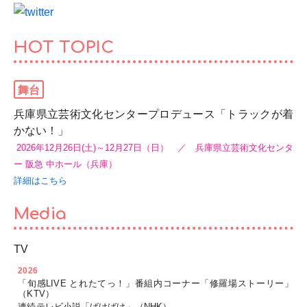
HOT TOPIC
舞台
兵庫県立芸術文化センタープロデュース「トラックが着
かない！」
2026年12月26日(土)～12月27日（日） ／ 兵庫県立芸術文化センタ
ー 阪急 中ホール（兵庫）
詳細はこちら
Media
TV
2026
「旬感LIVE とれたてっ！」番組内コーナー「修羅場ストーリー」
（KTV）
連続テレビ小説「ばけばけ」（NHK）