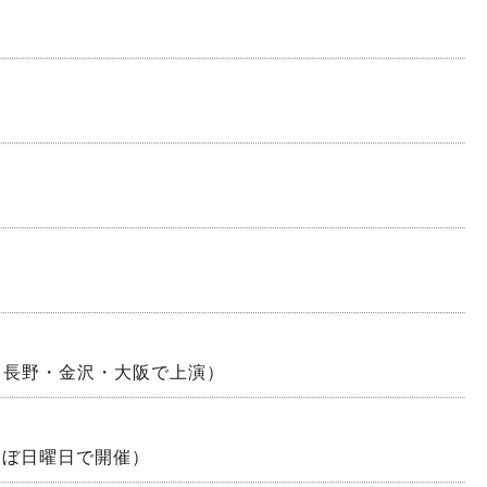
京・長野・金沢・大阪で上演）
日ほぼ日曜日で開催）