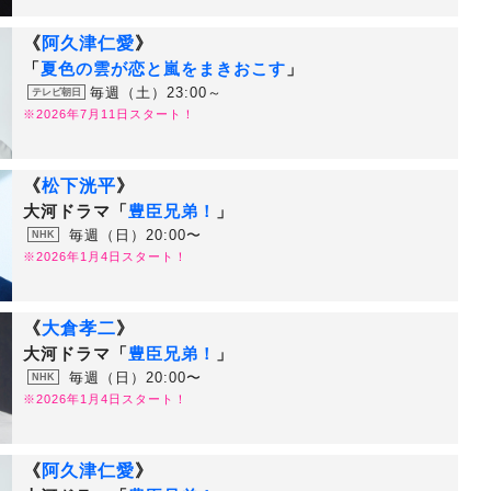
《
阿久津仁愛
》
「
夏色の雲が恋と嵐をまきおこす
」
毎週（土）23:00～
テレビ朝日
※2026年7月11日スタート！
《
松下洸平
》
大河ドラマ「
豊臣兄弟！
」
毎週（日）20:00〜
NHK
※2026年1月4日スタート！
《
大倉孝二
》
大河ドラマ「
豊臣兄弟！
」
毎週（日）20:00〜
NHK
※2026年1月4日スタート！
《
阿久津仁愛
》