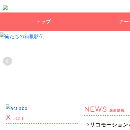
トップ
アー
NEWS
最新情報
X
ポスト
⇒リコモーション