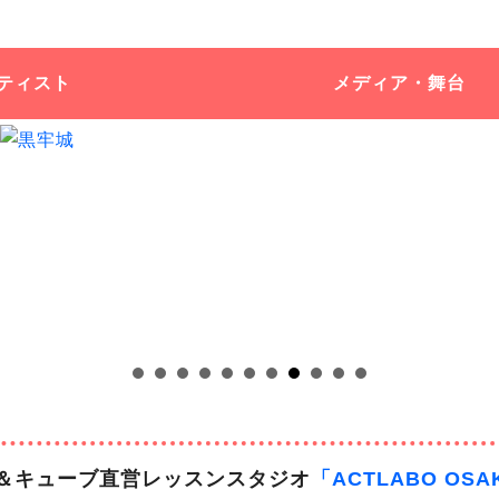
ティスト
メディア・舞台
＆キューブ直営レッスンスタジオ
「ACTLABO OS