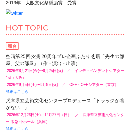
2019年 大阪文化祭奨励賞 受賞
HOT TOPIC
舞台
空晴第25回公演 20周年プレ企画ふたり芝居「先生の部
屋、父の部屋」（作・演出・出演）
2026年8月21日(金)〜8月25日(火) ／ インディペンデントシアター
1st（大阪）
2026年9月5日(土)〜9月8日(火) ／ OFF・OFFシアター（東京）
詳細はこちら
兵庫県立芸術文化センタープロデュース「トラックが着
かない！」
2026年12月26日(土)～12月27日（日） ／ 兵庫県立芸術文化センタ
ー 阪急 中ホール（兵庫）
詳細はこちら