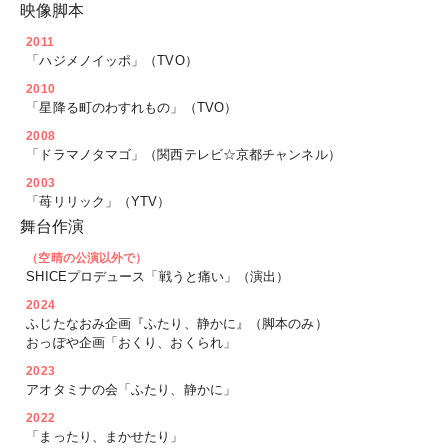
映像脚本
2011
「ハジメノイッポ」（TVO）
2010
「星降る町のわすれもの」（TVO）
2008
「ドラマノタマゴ」（関西テレビ☆京都チャンネル）
2003
「苺リリック」（YTV）
舞台作演
（空晴の公演以外で）
SHICEプロデュース「戦うと痛い」（演出）
2024
ふじたなおみ企画『ふたり、静かに』（脚本のみ）
おっぽや企画「おくり、おくられ」
2023
アオタミナの会「ふたり、静かに」
2022
「まったり、まかせたり」