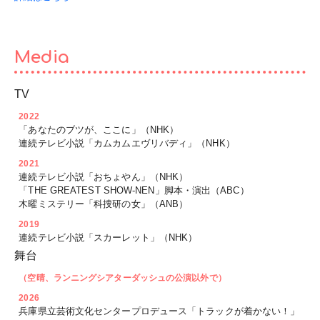
Media
TV
2022
「あなたのブツが、ここに」（NHK）
連続テレビ小説「カムカムエヴリバディ」（NHK）
2021
連続テレビ小説「おちょやん」（NHK）
「THE GREATEST SHOW-NEN」脚本・演出（ABC）
木曜ミステリー「科捜研の女」（ANB）
2019
連続テレビ小説「スカーレット」（NHK）
舞台
（空晴、ランニングシアターダッシュの公演以外で）
2026
兵庫県立芸術文化センタープロデュース「トラックが着かない！」