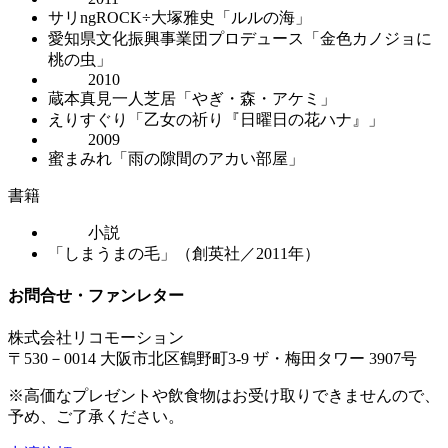
サリngROCK÷大塚雅史「ルルの海」
愛知県文化振興事業団プロデュース「金色カノジョに
桃の虫」
2010
蔵本真見一人芝居「やぎ・森・アケミ」
えりすぐり「乙女の祈り『日曜日の花ハナ』」
2009
蜜まみれ「雨の隙間のアカい部屋」
書籍
小説
「しまうまの毛」（創英社／2011年）
お問合せ・ファンレター
株式会社リコモーション
〒530－0014 大阪市北区鶴野町3-9 ザ・梅田タワー 3907号
※高価なプレゼントや飲食物はお受け取りできませんので、
予め、ご了承ください。