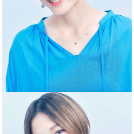
サリngROCK
saringROCK
生年月日
1980年10月12日