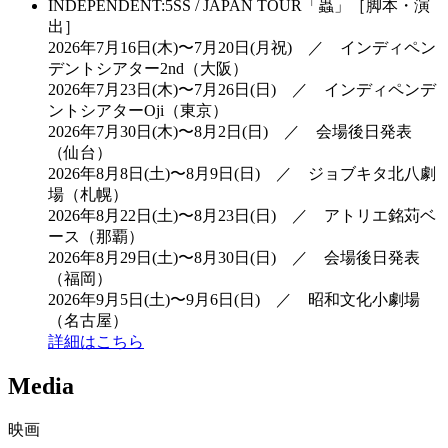
INDEPENDENT:5SS / JAPAN TOUR「蟲」［脚本・演
出］
2026年7月16日(木)〜7月20日(月祝) ／ インディペン
デントシアター2nd（大阪）
2026年7月23日(木)〜7月26日(日) ／ インディペンデ
ントシアターOji（東京）
2026年7月30日(木)〜8月2日(日) ／ 会場後日発表
（仙台）
2026年8月8日(土)〜8月9日(日) ／ ジョブキタ北八劇
場（札幌）
2026年8月22日(土)〜8月23日(日) ／ アトリエ銘苅ベ
ース（那覇）
2026年8月29日(土)〜8月30日(日) ／ 会場後日発表
（福岡）
2026年9月5日(土)〜9月6日(日) ／ 昭和文化小劇場
（名古屋）
詳細はこちら
Media
映画