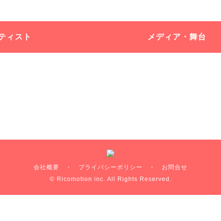
ティスト
メディア・舞台
会社概要
・
プライバシーポリシー
・
お問合せ
© Ricomotion inc. All Rights Reserved.