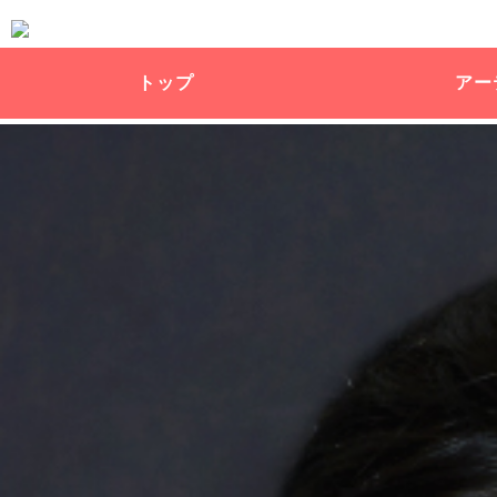
トップ
アー