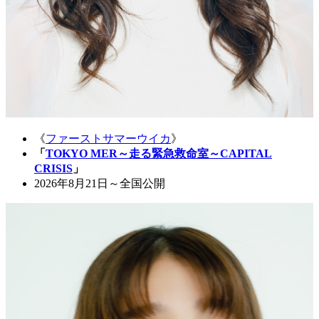
《
ファーストサマーウイカ
》
「
TOKYO MER～走る緊急救命室～CAPITAL
CRISIS
」
2026年8月21日～全国公開