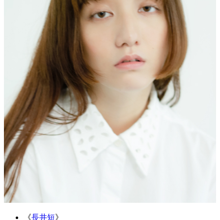
《
長井短
》