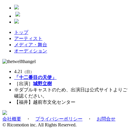
トップ
アーティスト
メディア・舞台
オーディション
4.21
（日）
「十二番目の天使」
［出演］
城野立樹
※ダブルキャストのため、出演日は公式サイトよりご
確認ください。
【福井】
越前市文化センター
会社概要
・
プライバシーポリシー
・
お問合せ
© Ricomotion inc. All Rights Reserved.