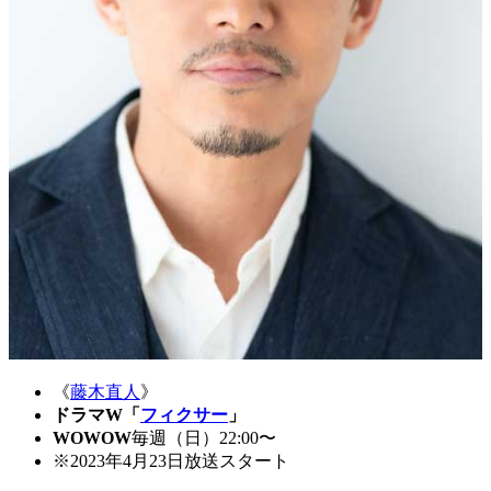
《
藤木直人
》
ドラマW「
フィクサー
」
WOWOW
毎週（日）22:00〜
※2023年4月23日放送スタート