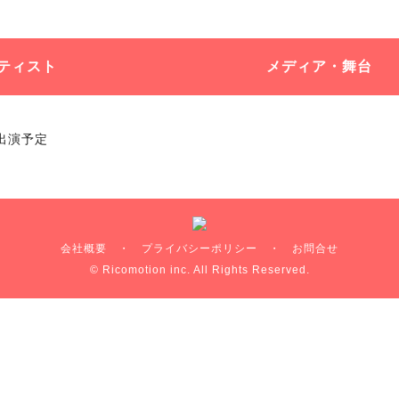
ティスト
メディア・舞台
出演予定
会社概要
・
プライバシーポリシー
・
お問合せ
© Ricomotion inc. All Rights Reserved.