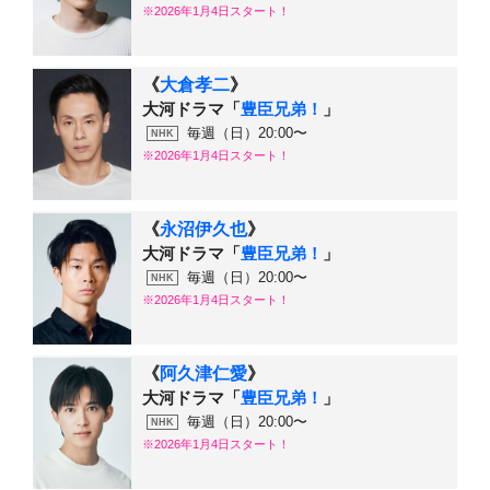
※2026年1月4日スタート！
《
大倉孝二
》
大河ドラマ「
豊臣兄弟！
」
毎週（日）20:00〜
NHK
※2026年1月4日スタート！
《
永沼伊久也
》
大河ドラマ「
豊臣兄弟！
」
毎週（日）20:00〜
NHK
※2026年1月4日スタート！
《
阿久津仁愛
》
大河ドラマ「
豊臣兄弟！
」
毎週（日）20:00〜
NHK
※2026年1月4日スタート！