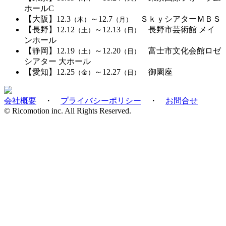
ホールC
【大阪】
12.3
～12.7
ＳｋｙシアターＭＢＳ
（木）
（月）
【長野】
12.12
～12.13
長野市芸術館 メイ
（土）
（日）
ンホール
【静岡】
12.19
～12.20
富士市文化会館ロゼ
（土）
（日）
シアター 大ホール
【愛知】
12.25
～12.27
御園座
（金）
（日）
会社概要
・
プライバシーポリシー
・
お問合せ
© Ricomotion inc. All Rights Reserved.