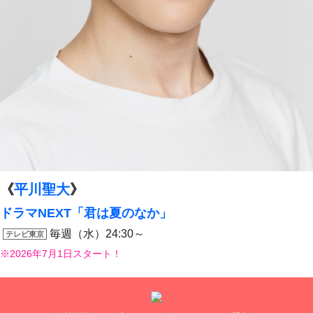
《
平川聖大
》
ドラマNEXT「君は夏のなか」
毎週（水）24:30～
テレビ東京
※2026年7月1日スタート！