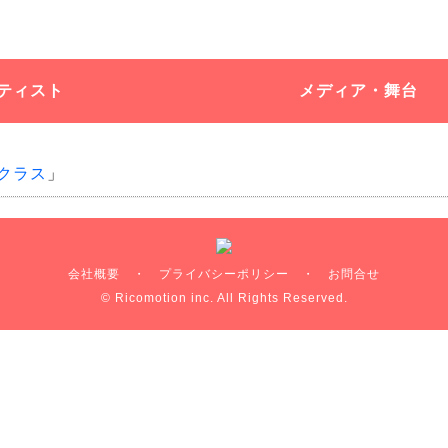
ティスト
メディア・舞台
クラス
」
会社概要
・
プライバシーポリシー
・
お問合せ
© Ricomotion inc. All Rights Reserved.